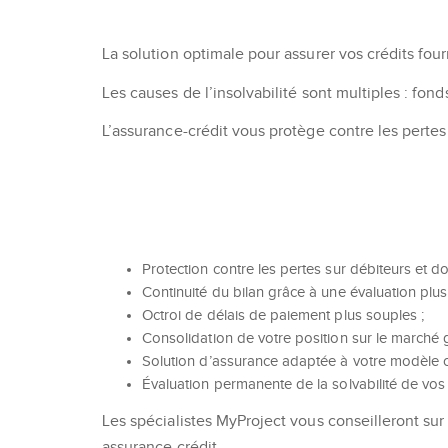
La solution optimale pour assurer vos crédits four
Les causes de l’insolvabilité sont multiples : fonds
L’assurance-crédit vous protège contre les pertes 
Protection contre les pertes sur débiteurs et do
Continuité du bilan grâce à une évaluation plus
Octroi de délais de paiement plus souples ;
Consolidation de votre position sur le marché g
Solution d’assurance adaptée à votre modèle 
Évaluation permanente de la solvabilité de vos
Les spécialistes MyProject vous conseilleront su
assurance crédit.