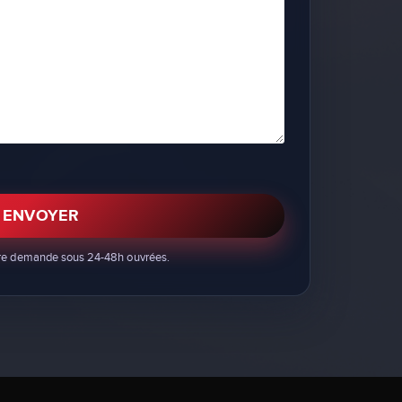
ENVOYER
tre demande sous 24-48h ouvrées.