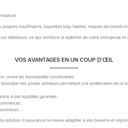
nisseurs.
 propres insuffisants, liquidités trop faibles, risques sectoriels 
sur débiteurs, ce qui renforce la stabilité de votre entreprise et
VOS AVANTAGES EN UN COUP D’ŒIL
nc contre les insolvabilités consécutives ;
 favorable des postes débiteurs permettant une amélioration de la sol
râce à des liquidités garanties ;
commercial ;
 acheteurs ;
r la solution d’assurance la mieux adaptée à vos besoins et répo