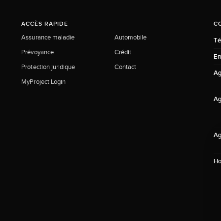
ACCÈS RAPIDE
C
Assurance maladie
Automobile
Té
Prévoyance
Crédit
Em
Protection juridique
Contact
Ag
MyProject Login
Ag
Ag
Ho