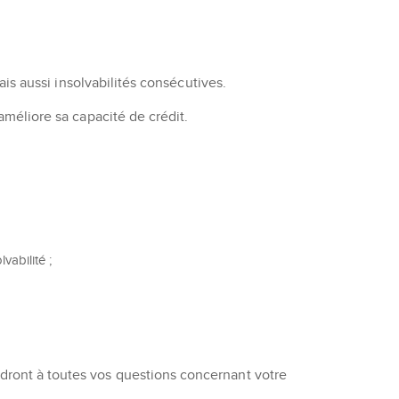
mais aussi insolvabilités consécutives.
 améliore sa capacité de crédit.
vabilité ;
ndront à toutes vos questions concernant votre