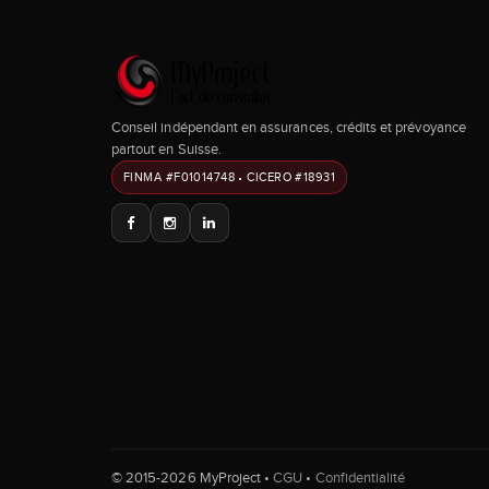
Conseil indépendant en assurances, crédits et prévoyance
partout en Suisse.
FINMA #F01014748 • CICERO #18931
© 2015-2026 MyProject •
CGU
•
Confidentialité