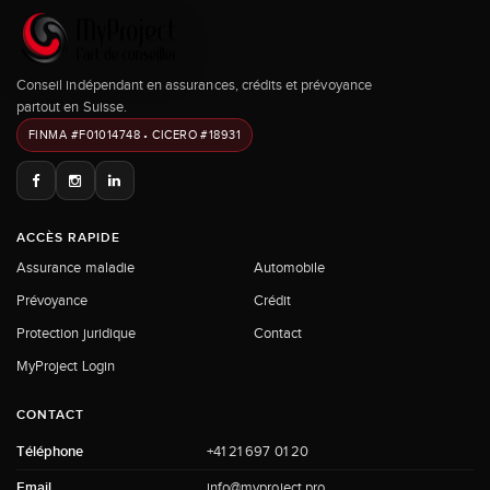
Conseil indépendant en assurances, crédits et prévoyance
partout en Suisse.
FINMA #F01014748 • CICERO #18931
ACCÈS RAPIDE
Assurance maladie
Automobile
Prévoyance
Crédit
Protection juridique
Contact
MyProject Login
CONTACT
Téléphone
+41 21 697 01 20
Email
info@myproject.pro