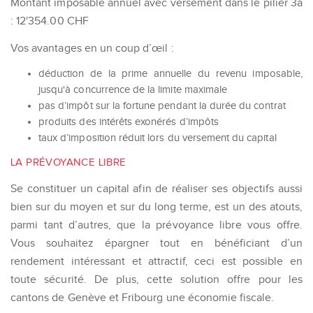
Montant imposable annuel avec versement dans le pilier 3a
: 12'354.00 CHF
Vos avantages en un coup d’œil :
déduction de la prime annuelle du revenu imposable,
jusqu'à concurrence de la limite maximale
pas d’impôt sur la fortune pendant la durée du contrat
produits des intérêts exonérés d’impôts
taux d’imposition réduit lors du versement du capital
LA PRÉVOYANCE LIBRE
Se constituer un capital afin de réaliser ses objectifs aussi
bien sur du moyen et sur du long terme, est un des atouts,
parmi tant d’autres, que la prévoyance libre vous offre.
Vous souhaitez épargner tout en bénéficiant d’un
rendement intéressant et attractif, ceci est possible en
toute sécurité. De plus, cette solution offre pour les
cantons de Genève et Fribourg une économie fiscale.