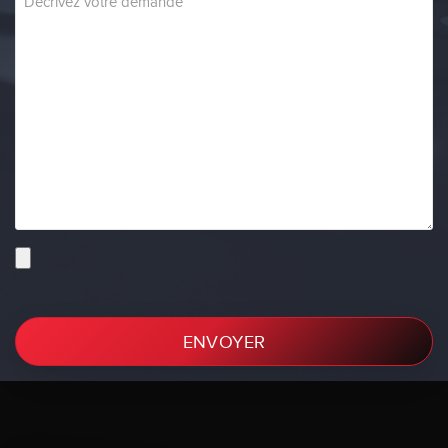
ENVOYER