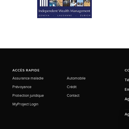
ACCÈS RAPIDE
C
Assurance maladie
Automobile
Té
Prévoyance
Crédit
Em
Protection juridique
Contact
Ag
MyProject Login
Ag