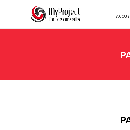
ACCUE
P
P