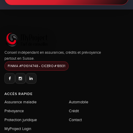
Conseil indépendant en assurances, crédits et prévoyance
partout en Suisse.
FINMA #F01014748 • CICERO #18931
ACCÈS RAPIDE
Assurance maladie
Automobile
Prévoyance
Crédit
Protection juridique
Contact
MyProject Login