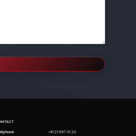
ONTACT
léphone
+41 21 697 01 20