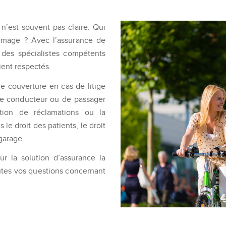
 n’est souvent pas claire. Qui
ommage ? Avec l’assurance de
, des spécialistes compétents
ient respectés.
ne couverture en cas de litige
 de conducteur ou de passager
tion de réclamations ou la
le droit des patients, le droit
 garage.
ur la solution d’assurance la
utes vos questions concernant