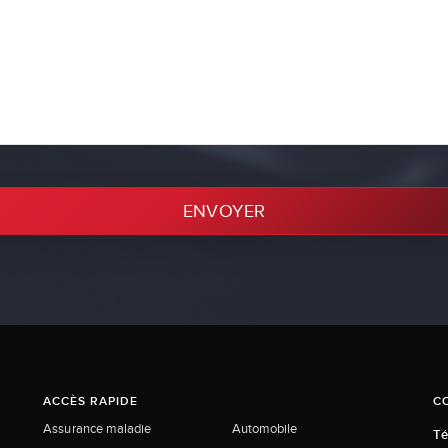
ENVOYER
ACCÈS RAPIDE
C
Assurance maladie
Automobile
Té